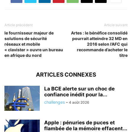
Article précédent
Article suivant
le fournisseur majeur de
Artes : le bénéfice consolidé
solutions de sécurité
pourrait atteindre 32 MD en
réseaux et mobile
2016 selon l’AFC qui
« clavister » ouvre un bureau
recommande d’acheter le
en afrique du nord
titre
ARTICLES CONNEXES
La BCE alerte sur un choc de
confiance inédit pour la...
challenges
-
4 août 2026
Apple : pénuries de puces et
flambée de la mémoire effacent...