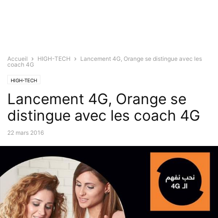
Accueil
HIGH-TECH
Lancement 4G, Orange se distingue avec les
coach 4G
HIGH-TECH
Lancement 4G, Orange se
distingue avec les coach 4G
22 mars 2016