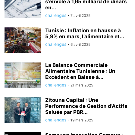
s’envole à 1,65 milliard de dinars
en...
challenges
-
7 avril 2025
Tunisie : Inflation en hausse à
5,9% en mars, l’alimentaire et...
challenges
-
6 avril 2025
La Balance Commerciale
Alimentaire Tunisienne : Un
Excédent en Baisse à...
challenges
-
21 mars 2025
Zitouna Capital : Une
Performance de Gestion d’Actifs
Saluée par PBR...
challenges
-
19 mars 2025