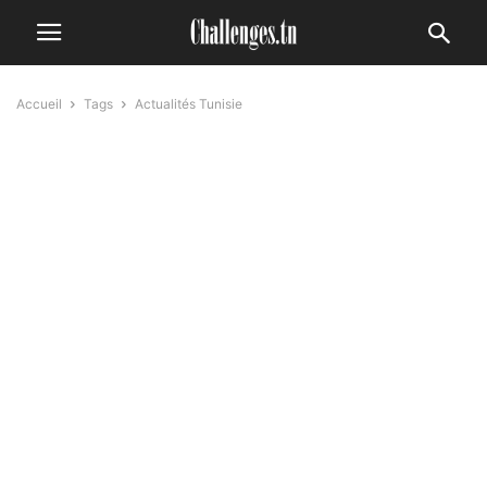
Accueil
Tags
Actualités Tunisie