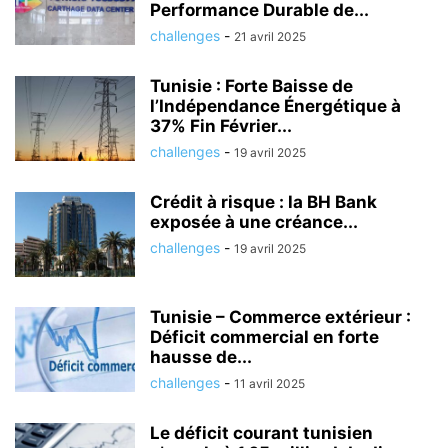
Performance Durable de...
challenges
-
21 avril 2025
Tunisie : Forte Baisse de
l’Indépendance Énergétique à
37% Fin Février...
challenges
-
19 avril 2025
Crédit à risque : la BH Bank
exposée à une créance...
challenges
-
19 avril 2025
Tunisie – Commerce extérieur :
Déficit commercial en forte
hausse de...
challenges
-
11 avril 2025
Le déficit courant tunisien