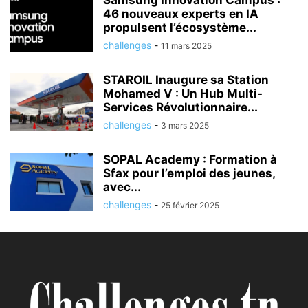
Samsung Innovation Campus :
46 nouveaux experts en IA
propulsent l’écosystème...
challenges
-
11 mars 2025
STAROIL Inaugure sa Station
Mohamed V : Un Hub Multi-
Services Révolutionnaire...
challenges
-
3 mars 2025
SOPAL Academy : Formation à
Sfax pour l’emploi des jeunes,
avec...
challenges
-
25 février 2025