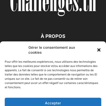
À PROPOS
Gérer le consentement aux
SUIVEZ NOUS
cookies
Pour offrir les meilleures expériences, nous utilisons des technologies
telles que les cookies pour stocker et/ou accéder aux informations des
appareils. Le fait de consentir à ces technologies nous permettra de
traiter des données telles que le comportement de navigation ou les ID
uniques sur ce site. Le fait de ne pas consentir ou de retirer son
consentement peut avoir un effet négatif sur certaines caractéristiques
Accueil
Economie
Entreprises
Entrepreneur
Afrique
et fonctions.
Maghreb
M-Orient
Zone Euro
International
HIGH-TECH
Auto-Moto
Accepter