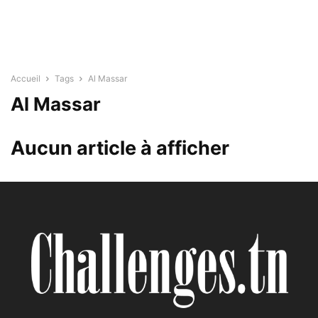
Accueil
Tags
Al Massar
Al Massar
Aucun article à afficher