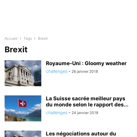
Accueil
Tags
Brexit
Brexit
Royaume-Uni : Gloomy weather
challenges
-
26 janvier 2018
La Suisse sacrée meilleur pays
du monde selon le rapport des...
challenges
-
24 janvier 2018
Les négociations autour du