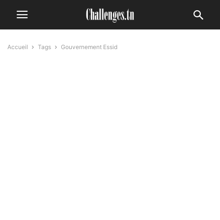
Accueil
Tags
Gouvernement Essid