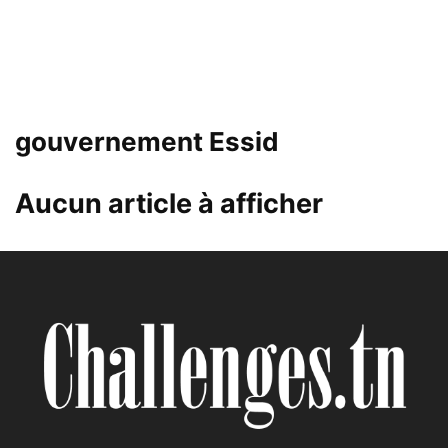
gouvernement Essid
Aucun article à afficher