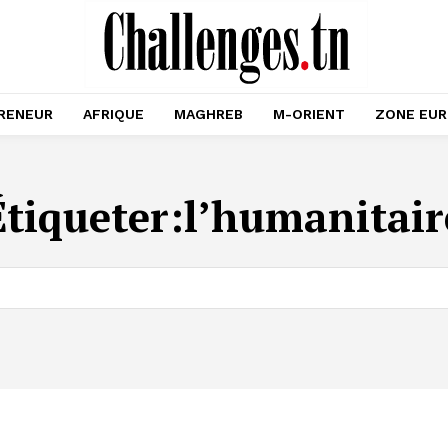
RENEUR
AFRIQUE
MAGHREB
M-ORIENT
ZONE EU
Étiqueter:
l’humanitair