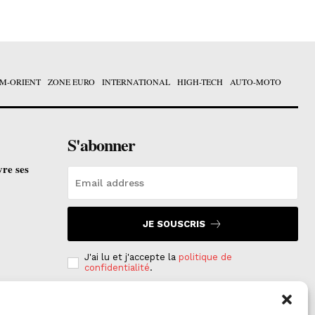
M-ORIENT
ZONE EURO
INTERNATIONAL
HIGH-TECH
AUTO-MOTO
S'abonner
vre ses
JE SOUSCRIS
J'ai lu et j'accepte la
politique de
confidentialité
.
e est
on