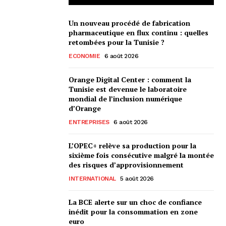
Un nouveau procédé de fabrication
pharmaceutique en flux continu : quelles
retombées pour la Tunisie ?
ECONOMIE
6 août 2026
Orange Digital Center : comment la
Tunisie est devenue le laboratoire
mondial de l’inclusion numérique
d’Orange
ENTREPRISES
6 août 2026
L’OPEC+ relève sa production pour la
sixième fois consécutive malgré la montée
des risques d’approvisionnement
INTERNATIONAL
5 août 2026
La BCE alerte sur un choc de confiance
inédit pour la consommation en zone
euro