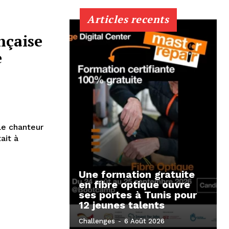
Articles recents
nçaise
e
Le chanteur
ait à
Une formation gratuite
en fibre optique ouvre
ses portes à Tunis pour
12 jeunes talents
Challenges
-
6 Août 2026