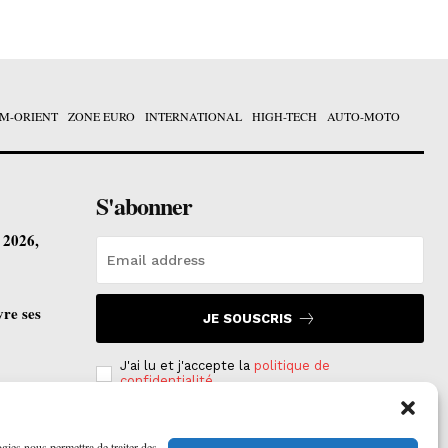
M-ORIENT
ZONE EURO
INTERNATIONAL
HIGH-TECH
AUTO-MOTO
S'abonner
t 2026,
vre ses
JE SOUSCRIS
J'ai lu et j'accepte la
politique de
confidentialité
.
ogies nous permettra de traiter des