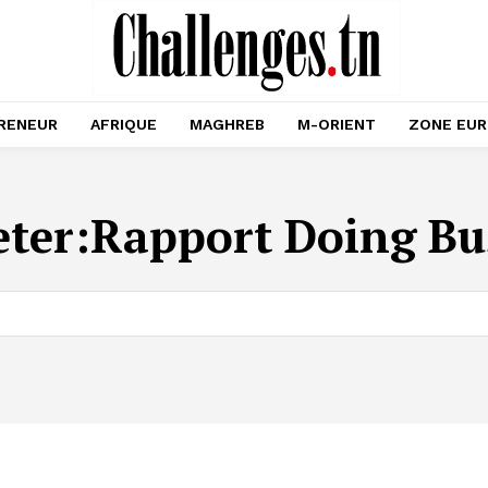
RENEUR
AFRIQUE
MAGHREB
M-ORIENT
ZONE EU
eter:
Rapport Doing Bu