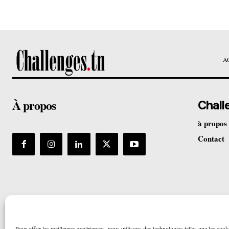
A
À propos
Chall
à propos
Contact
Pour offrir les meilleures expériences, nous utilisons des technologies telles que les cook