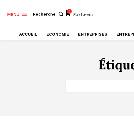
0
Mes Favoris
Recherche
MENU
ACCUEIL
ECONOMIE
ENTREPRISES
ENTREP
Étiqu