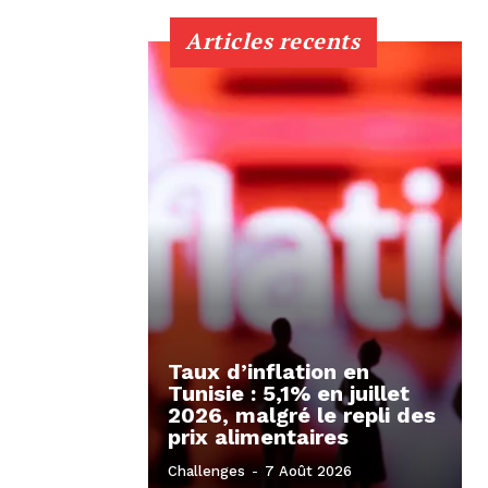
Articles recents
Taux d’inflation en
Tunisie : 5,1% en juillet
2026, malgré le repli des
prix alimentaires
Challenges
-
7 Août 2026