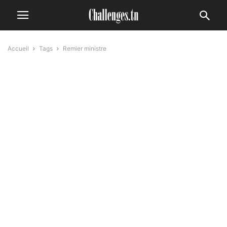
Accueil
Tags
Remier ministre