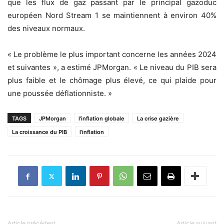
que les flux de gaz passant par le principal gazoduc
européen Nord Stream 1 se maintiennent à environ 40%
des niveaux normaux.
« Le problème le plus important concerne les années 2024
et suivantes », a estimé JPMorgan. « Le niveau du PIB sera
plus faible et le chômage plus élevé, ce qui plaide pour
une poussée déflationniste. »
TAGS
JPMorgan
l'inflation globale
La crise gazière
La croissance du PIB
l’inflation
Article précédent
Article suivant