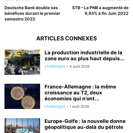
Deutsche Bank double ses
STB – Le PNB a augmenté de
bénéfices durant le premier
9,93% à fin Juin 2022
semestre 2022
ARTICLES CONNEXES
La production industrielle de la
zone euro au plus haut depuis...
challenges
-
4 août 2026
France-Allemagne : la même
croissance au T2, deux
économies qui n’ont...
challenges
-
1 août 2026
Europe-Golfe : la nouvelle donne
géopolitique au-delà du pétrole