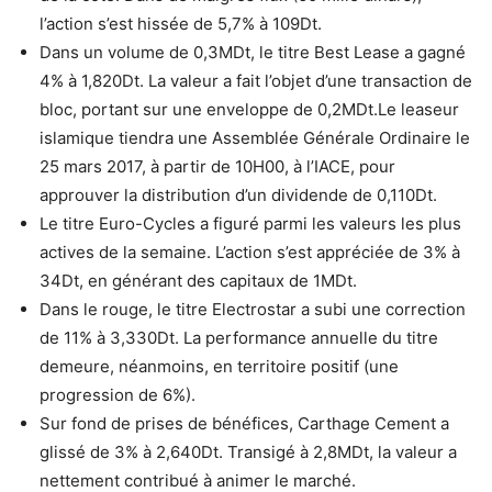
l’action s’est hissée de 5,7% à 109Dt.
Dans un volume de 0,3MDt, le titre Best Lease a gagné
4% à 1,820Dt. La valeur a fait l’objet d’une transaction de
bloc, portant sur une enveloppe de 0,2MDt.Le leaseur
islamique tiendra une Assemblée Générale Ordinaire le
25 mars 2017, à partir de 10H00, à l’IACE, pour
approuver la distribution d’un dividende de 0,110Dt.
Le titre Euro-Cycles a figuré parmi les valeurs les plus
actives de la semaine. L’action s’est appréciée de 3% à
34Dt, en générant des capitaux de 1MDt.
Dans le rouge, le titre Electrostar a subi une correction
de 11% à 3,330Dt. La performance annuelle du titre
demeure, néanmoins, en territoire positif (une
progression de 6%).
Sur fond de prises de bénéfices, Carthage Cement a
glissé de 3% à 2,640Dt. Transigé à 2,8MDt, la valeur a
nettement contribué à animer le marché.