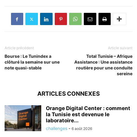
Article précédent
Article suivant
Bourse : Le Tunindex a
Total Tunisie – Afrique
clôturé la semaine sur une
Assistance : Une assistance
note quasi-stable
routière pour une conduite
sereine
ARTICLES CONNEXES
Orange Digital Center : comment
la Tunisie est devenue le
laboratoire...
challenges
-
6 août 2026