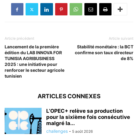
Article précédent
Article suivant
Lancement de la première
Stabilité monétaire : la BCT
édition du LAB INNOVA FOR
confirme son taux directeur
TUNISIA AGRIBUSINESS
de 8%
2025 : une initiative pour
renforcer le secteur agricole
tunisien
ARTICLES CONNEXES
L’OPEC+ relève sa production
pour la sixième fois consécutive
malgré la...
challenges
-
5 août 2026