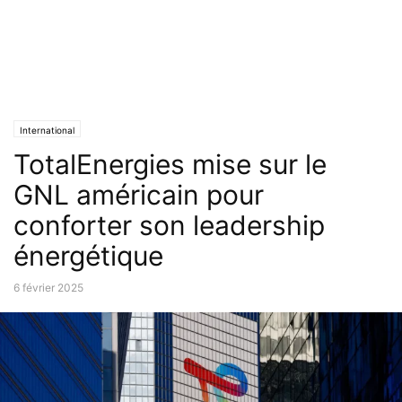
International
TotalEnergies mise sur le
GNL américain pour
conforter son leadership
énergétique
6 février 2025