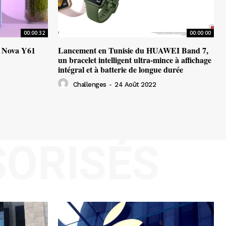
00:00:32
00:00:00
 Nova Y61
Lancement en Tunisie du HUAWEI Band 7,
un bracelet intelligent ultra-mince à affichage
intégral et à batterie de longue durée
Challenges
-
24 Août 2022
ORISÉS