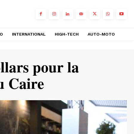
RO
INTERNATIONAL
HIGH-TECH
AUTO-MOTO
llars pour la
u Caire