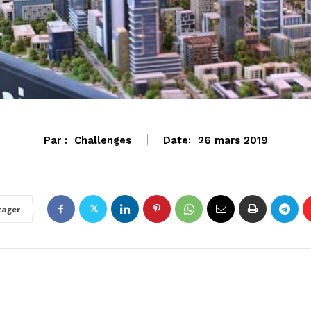
Par :
Challenges
Date:
26 mars 2019
MOYEN-ORIENT
tager