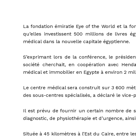
La fondation émiratie Eye of the World et la f
qu’elles investissent 500 millions de livres é
médical dans la nouvelle capitale égyptienne.
S’exprimant lors de la conférence, le présid
société cherchait, en coopération avec Hend
médical et immobilier en Egypte à environ 2 mil
Le centre médical sera construit sur 3 600 mèt
des sous-centres spécialisés, a déclaré le vice
Il est prévu de fournir un certain nombre de s
diagnostic, de physiothérapie et d’urgence, ainsi
Située à 45 kilomètres à l’Est du Caire, entre l