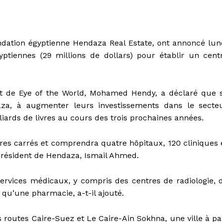
ondation égyptienne Hendaza Real Estate, ont annoncé lun
gyptiennes (29 millions de dollars) pour établir un cent
ent de Eye of the World, Mohamed Hendy, a déclaré que 
aza, à augmenter leurs investissements dans le secte
liards de livres au cours des trois prochaines années.
res carrés et comprendra quatre hôpitaux, 120 cliniques 
-président de Hendaza, Ismail Ahmed.
ervices médicaux, y compris des centres de radiologie, 
 qu’une pharmacie, a-t-il ajouté.
es routes Caire-Suez et Le Caire-Ain Sokhna, une ville à pa