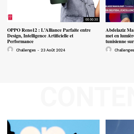
00:00:30
OPPO Reno12 : L’Alliance Parfaite entre
Abdelaziz Ma
Design, Intelligence Artificielle et
met en lumière
Performance
tunisienne su
Challenges
-
23 Août 2024
Challenge
CONTE