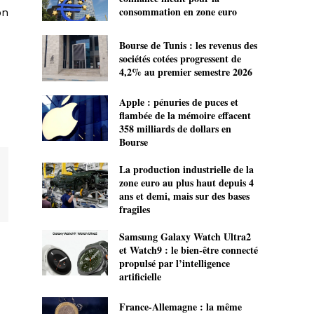
consommation en zone euro
on
Bourse de Tunis : les revenus des
sociétés cotées progressent de
4,2% au premier semestre 2026
Apple : pénuries de puces et
flambée de la mémoire effacent
358 milliards de dollars en
Bourse
La production industrielle de la
zone euro au plus haut depuis 4
ans et demi, mais sur des bases
fragiles
Samsung Galaxy Watch Ultra2
et Watch9 : le bien-être connecté
propulsé par l’intelligence
artificielle
France-Allemagne : la même