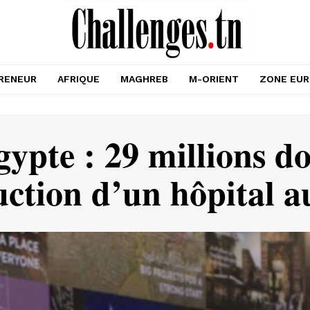
RENEUR
AFRIQUE
MAGHREB
M-ORIENT
ZONE EU
ypte : 29 millions do
uction d’un hôpital a