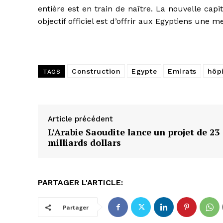
entière est en train de naître. La nouvelle capi
objectif officiel est d’offrir aux Egyptiens une m
Construction
Egypte
Emirats
hôpi
TAGS
Article précédent
L’Arabie Saoudite lance un projet de 23
milliards dollars
PARTAGER L'ARTICLE:
Partager