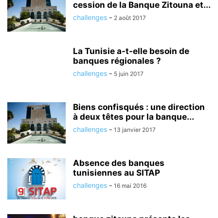
cession de la Banque Zitouna et...
challenges
-
2 août 2017
La Tunisie a-t-elle besoin de
banques régionales ?
challenges
-
5 juin 2017
Biens confisqués : une direction
à deux têtes pour la banque...
challenges
-
13 janvier 2017
Absence des banques
tunisiennes au SITAP
challenges
-
16 mai 2016