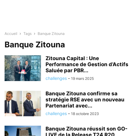
Accueil
Tags
Banque Zitouna
Banque Zitouna
Zitouna Capital : Une
Performance de Gestion d’Actifs
Saluée par PBR...
challenges
-
19 mars 2025
Banque Zitouna confirme sa
stratégie RSE avec un nouveau
Partenariat avec...
challenges
-
18 octobre 2023
Banque Zitouna réussit son GO-
LIVE de la Release T24 R20