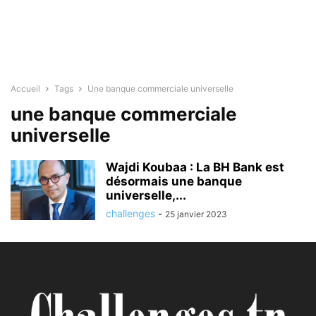
Accueil
Tags
Une banque commerciale universelle
une banque commerciale
universelle
Wajdi Koubaa : La BH Bank est
désormais une banque
universelle,...
challenges
-
25 janvier 2023