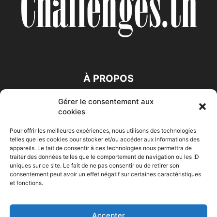
À PROPOS
Gérer le consentement aux
SUIVEZ NOUS
cookies
Pour offrir les meilleures expériences, nous utilisons des technologies
telles que les cookies pour stocker et/ou accéder aux informations des
appareils. Le fait de consentir à ces technologies nous permettra de
traiter des données telles que le comportement de navigation ou les ID
uniques sur ce site. Le fait de ne pas consentir ou de retirer son
consentement peut avoir un effet négatif sur certaines caractéristiques
Accueil
Economie
Entreprises
Entrepreneur
Afrique
et fonctions.
Maghreb
M-Orient
Zone Euro
International
HIGH-TECH
Auto-Moto
Accepter