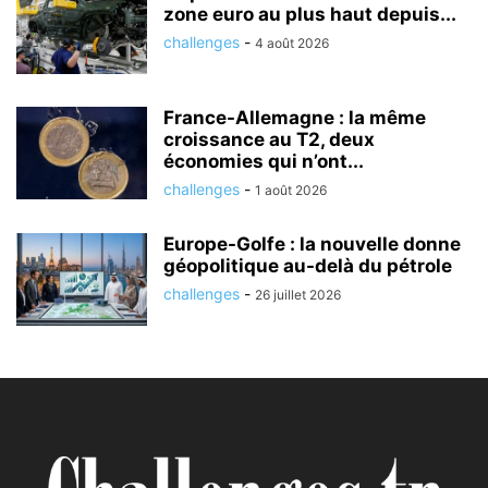
zone euro au plus haut depuis...
challenges
-
4 août 2026
France-Allemagne : la même
croissance au T2, deux
économies qui n’ont...
challenges
-
1 août 2026
Europe-Golfe : la nouvelle donne
géopolitique au-delà du pétrole
challenges
-
26 juillet 2026