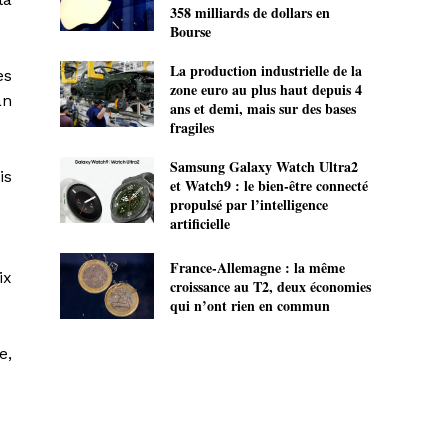
358 milliards de dollars en
Bourse
La production industrielle de la
es
zone euro au plus haut depuis 4
an
ans et demi, mais sur des bases
fragiles
Samsung Galaxy Watch Ultra2
is
et Watch9 : le bien-être connecté
propulsé par l’intelligence
artificielle
France-Allemagne : la même
ix
croissance au T2, deux économies
qui n’ont rien en commun
e,