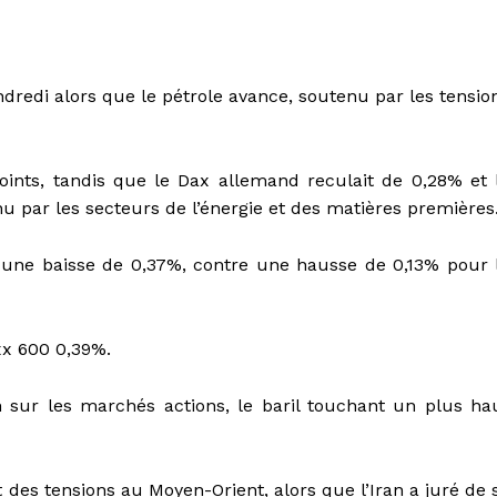
redi alors que le pétrole avance, soutenu par les tensio
oints, tandis que le Dax allemand reculait de 0,28% et 
nu par les secteurs de l’énergie et des matières premières
 une baisse de 0,37%, contre une hausse de 0,13% pour 
xx 600 0,39%.
 sur les marchés actions, le baril touchant un plus ha
 des tensions au Moyen-Orient, alors que l’Iran a juré de 