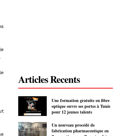
ns
le
.
le
Articles Recents
Une formation gratuite en fibre
optique ouvre ses portes à Tunis
ut
pour 12 jeunes talents
Un nouveau procédé de
fabrication pharmaceutique en
se