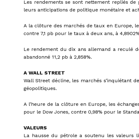
Les rendements se sont nettement repliés de pa
leurs anticipations de politique monétaire et ac
A la clôture des marchés de taux en Europe, le
contre 7,1 pb pour le taux à deux ans, à 4,8902%
Le rendement du dix ans allemand a reculé de
abandonné 11,2 pb à 2,858%.
A WALL STREET
Wall Street décline, les marchés s’inquiétant de
géopolitiques.
A l’heure de la clôture en Europe, les échange
pour le Dow Jones, contre 0,98% pour le Standa
VALEURS
La hausse du pétrole a soutenu les valeurs lié