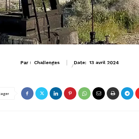
Par :
Challenges
Date:
13 avril 2024
ENTREPRISES
ZONE EURO
tager