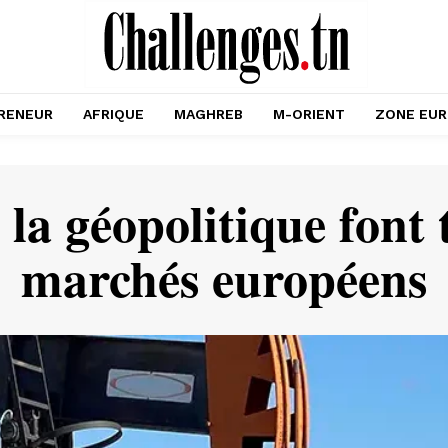
RENEUR
AFRIQUE
MAGHREB
M-ORIENT
ZONE EU
 la géopolitique font
marchés européens