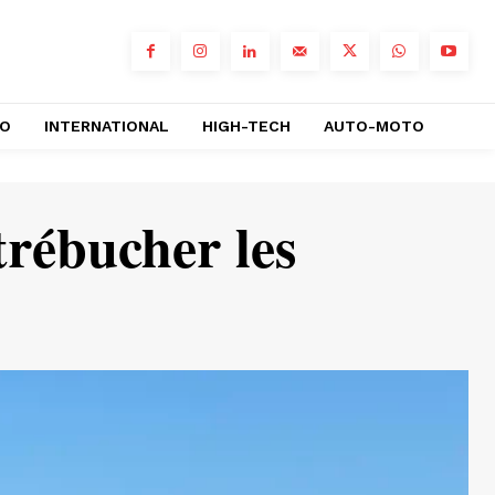
RO
INTERNATIONAL
HIGH-TECH
AUTO-MOTO
 trébucher les