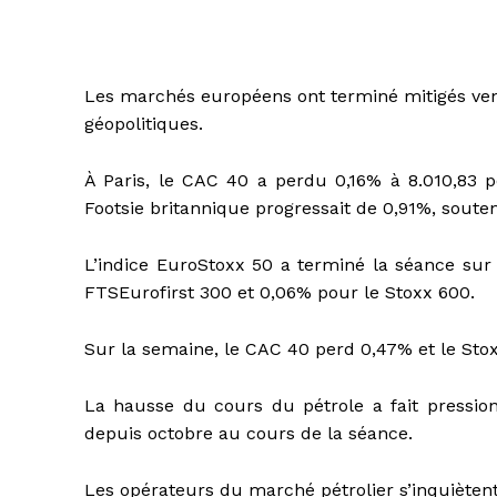
Les marchés européens ont terminé mitigés vend
géopolitiques.
À Paris, le CAC 40 a perdu 0,16% à 8.010,83 p
Footsie britannique progressait de 0,91%, soute
L’indice EuroStoxx 50 a terminé la séance sur
FTSEurofirst 300 et 0,06% pour le Stoxx 600.
Sur la semaine, le CAC 40 perd 0,47% et le Sto
La hausse du cours du pétrole a fait pression
depuis octobre au cours de la séance.
Les opérateurs du marché pétrolier s’inquiètent