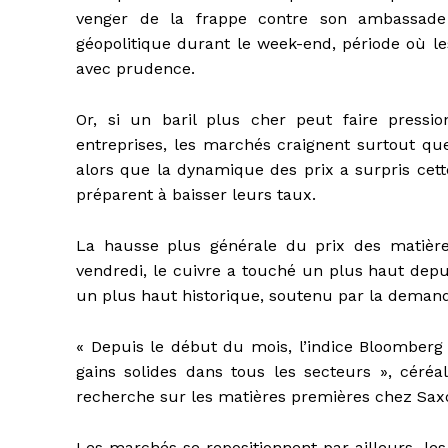
venger de la frappe contre son ambassade 
géopolitique durant le week-end, période où le
avec prudence.
Or, si un baril plus cher peut faire pressio
entreprises, les marchés craignent surtout que
alors que la dynamique des prix a surpris cet
préparent à baisser leurs taux.
La hausse plus générale du prix des matières
vendredi, le cuivre a touché un plus haut depuis
un plus haut historique, soutenu par la demande
« Depuis le début du mois, l’indice Bloomber
gains solides dans tous les secteurs », céréa
recherche sur les matières premières chez Sax
Les marchés se repositionnent par ailleurs, les