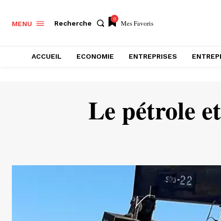
0
Mes Favoris
Recherche
MENU
ACCUEIL
ECONOMIE
ENTREPRISES
ENTREP
Le pétrole et