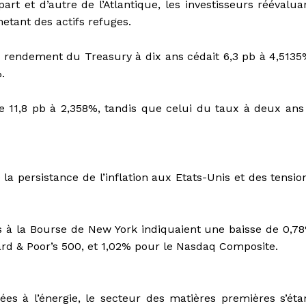
rt et d’autre de l’Atlantique, les investisseurs réévalua
hetant des actifs refuges.
 rendement du Treasury à dix ans cédait 6,3 pb à 4,5135
.
 11,8 pb à 2,358%, tandis que celui du taux à deux ans
 la persistance de l’inflation aux Etats-Unis et des tensio
s à la Bourse de New York indiquaient une baisse de 0,7
rd & Poor’s 500, et 1,02% pour le Nasdaq Composite.
es à l’énergie, le secteur des matières premières s’éta