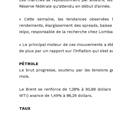
Réserve fédérale qu’attendu en début d’année.
« Cette semaine, les tendances observées 
rendements, élargissement des spreads, baisse 
Ielpo, responsable de la recherche chez Lombar
« Le principal moteur de ces mouvements a été l
de plus par un rapport sur l’inflation qui s’est 
PÉTROLE
Le brut progresse, soutenu par les tensions g
mois.
Le Brent se renforce de 1,28% à 90,89 dollars 
WTI) avance de 1,49% à 86,29 dollars.
TAUX