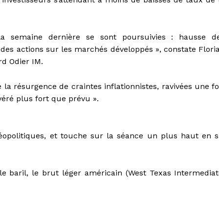
la semaine dernière se sont poursuivies : hausse d
des actions sur les marchés développés », constate Flori
d Odier IM.
a résurgence de craintes inflationnistes, ravivées une fo
avéré plus fort que prévu ».
éopolitiques, et touche sur la séance un plus haut en s
le baril, le brut léger américain (West Texas Intermediat