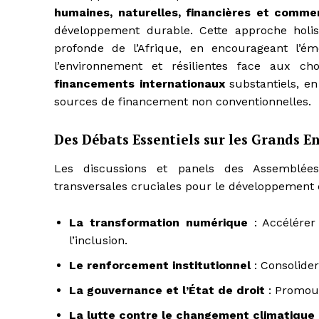
humaines, naturelles, financières et comme
développement durable. Cette approche holi
profonde de l’Afrique, en encourageant l’é
l’environnement et résilientes face aux ch
financements internationaux
substantiels, en
sources de financement non conventionnelles.
Des Débats Essentiels sur les Grands 
Les discussions et panels des Assemblée
transversales cruciales pour le développement d
La transformation numérique
: Accélérer 
l’inclusion.
Le renforcement institutionnel
: Consolider
La gouvernance et l’État de droit
: Promouvo
La lutte contre le changement climatique