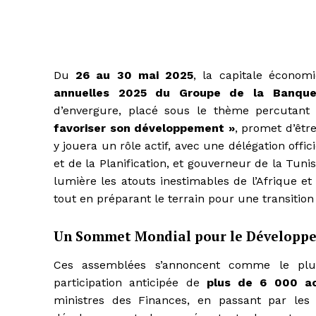
Du
26 au 30 mai 2025
, la capitale économi
annuelles 2025 du Groupe de la Banque
d’envergure, placé sous le thème percutan
favoriser son développement »
, promet d’êtr
y jouera un rôle actif, avec une délégation offi
et de la Planification, et gouverneur de la Tun
lumière les atouts inestimables de l’Afrique et
tout en préparant le terrain pour une transition 
Un Sommet Mondial pour le Développe
Ces assemblées s’annoncent comme le pl
participation anticipée de
plus de 6 000 ac
ministres des Finances, en passant par les