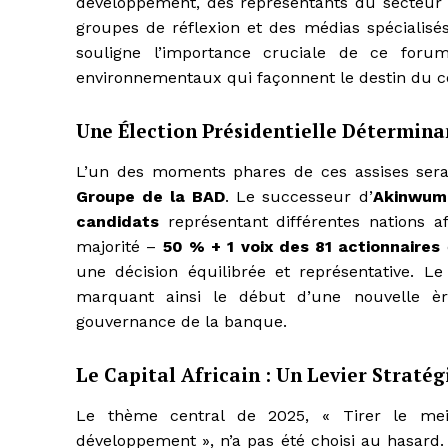
développement, des représentants du secteur pr
groupes de réflexion et des médias spécialisés
souligne l’importance cruciale de ce forum
environnementaux qui façonnent le destin du c
Une Élection Présidentielle Détermina
L’un des moments phares de ces assises sera
Groupe de la BAD
. Le successeur d’
Akinwumi
candidats
représentant différentes nations a
majorité –
50 % + 1 voix des 81 actionnaires
une décision équilibrée et représentative. L
marquant ainsi le début d’une nouvelle ère
gouvernance de la banque.
Le Capital Africain : Un Levier Straté
Le thème central de 2025, « Tirer le meill
développement », n’a pas été choisi au hasard. 