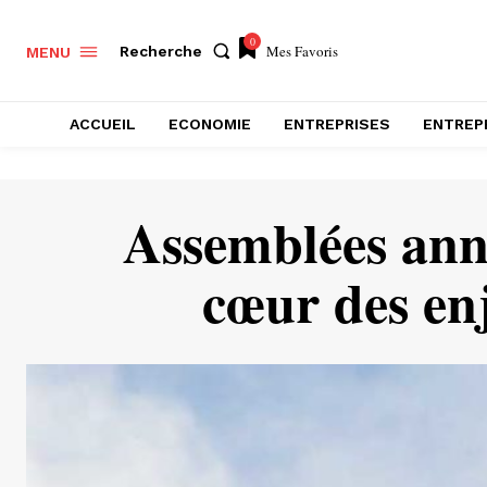
0
Mes Favoris
Recherche
MENU
ACCUEIL
ECONOMIE
ENTREPRISES
ENTREP
Assemblées ann
cœur des enj