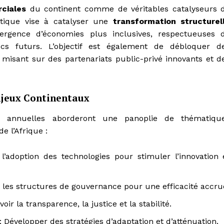
rciales
du continent comme de véritables catalyseurs 
stique vise à catalyser une
transformation structurel
mergence d’économies plus inclusives, respectueuses 
ocs futurs. L’objectif est également de débloquer d
 misant sur des partenariats public-privé innovants et d
Enjeux Continentaux
s annuelles aborderont une panoplie de thématiqu
e l’Afrique :
l’adoption des technologies pour stimuler l’innovation 
 les structures de gouvernance pour une efficacité accru
ir la transparence, la justice et la stabilité.
: Développer des stratégies d’adaptation et d’atténuation.