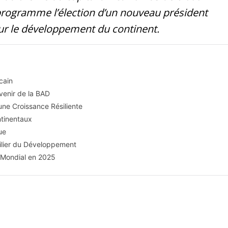
 programme l’élection d’un nouveau président
ur le développement du continent.
cain
Avenir de la BAD
 une Croissance Résiliente
ntinentaux
ue
Pilier du Développement
e Mondial en 2025