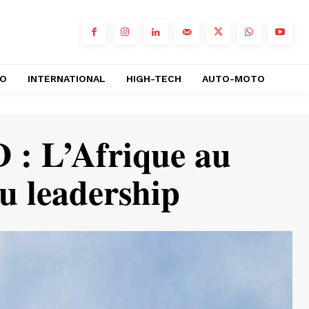
RO
INTERNATIONAL
HIGH-TECH
AUTO-MOTO
 : L’Afrique au
du leadership