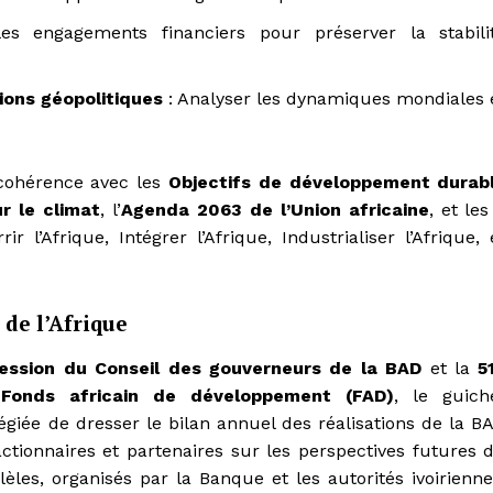
s engagements financiers pour préserver la stabili
ions géopolitiques
: Analyser les dynamiques mondiales 
 cohérence avec les
Objectifs de développement durab
r le climat
, l’
Agenda 2063 de l’Union africaine
, et le
ir l’Afrique, Intégrer l’Afrique, Industrialiser l’Afrique, 
 de l’Afrique
ession du Conseil des gouverneurs de la BAD
et la
5
Fonds africain de développement (FAD)
, le guich
légiée de dresser le bilan annuel des réalisations de la B
actionnaires et partenaires sur les perspectives futures 
les, organisés par la Banque et les autorités ivoirienne