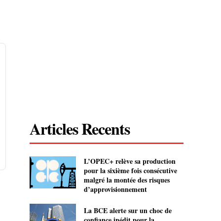
Articles Recents
L’OPEC+ relève sa production
pour la sixième fois consécutive
malgré la montée des risques
d’approvisionnement
La BCE alerte sur un choc de
confiance inédit pour la