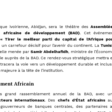
que ivoirienne, Abidjan, sera le théâtre des
Assemblé
 africaine de développement (BAD)
. Cet événeme
t
« Tirer le meilleur parti du capital de l’Afrique po
e un carrefour décisif pour l’avenir du continent. La
Tunis
cielle menée par
Samir Abdelhafidh
, ministre de l’Économ
isie auprès de la BAD. Ce rendez-vous stratégique mettra 
 tracera la voie vers un développement durable et inclusi
majeure à la tête de l’institution.
ment Africain
us grand rassemblement annuel de la BAD, avec u
teurs internationaux
. Des
chefs d’État africains
au
 gouverneurs de banques centrales, des partenaires 