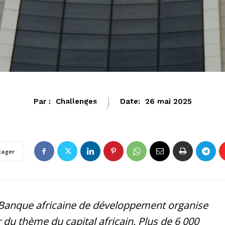
Par :
Challenges
Date:
26 mai 2025
AFRIQUE
ECONOMIE
tager
a Banque africaine de développement organise
du thème du capital africain. Plus de 6 000