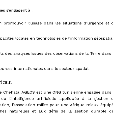
ies s’engagent à :
en promouvoir l’usage dans les situations d’urgence et 
pacités locales en technologies de l’information géospatia
ts des analyses issues des observations de la Terre dans 
ourses internationales dans le secteur spatial.
ricain
ne Chehata, AGEOS est une ONG tunisienne engagée dans 
e l’intelligence artificielle appliquée à la gestion 
éation, l’association milite pour une Afrique mieux équip
phes naturelles et aux défis de la gestion durable d