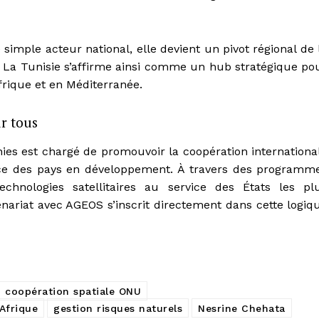
simple acteur national, elle devient un pivot régional de 
 La Tunisie s’affirme ainsi comme un hub stratégique po
Afrique et en Méditerranée.
r tous
nies est chargé de promouvoir la coopération internationa
ice des pays en développement. À travers des programm
chnologies satellitaires au service des États les pl
enariat avec AGEOS s’inscrit directement dans cette logiq
coopération spatiale ONU
Afrique
gestion risques naturels
Nesrine Chehata