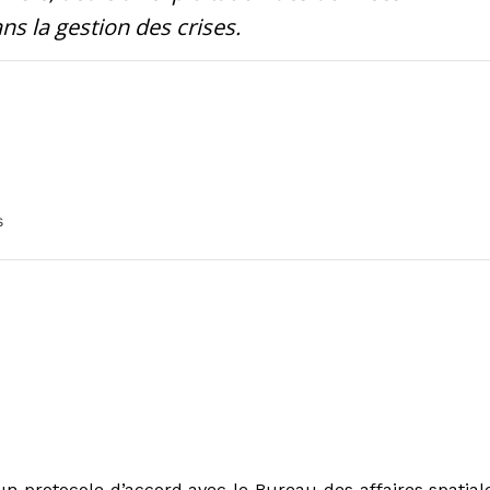
ans la gestion des crises.
s
un protocole d’accord avec le Bureau des affaires spatial