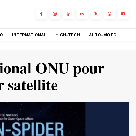
RO
INTERNATIONAL
HIGH-TECH
AUTO-MOTO
égional ONU pour
 satellite