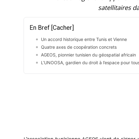
satellitaires d
En Bref
[Cacher]
Un accord historique entre Tunis et Vienne
Quatre axes de coopération concrets
AGEOS, pionnier tunisien du géospatial africain
L’UNOOSA, gardien du droit à l’espace pour tou
L’association tunisienne AGEOS vient de signer 