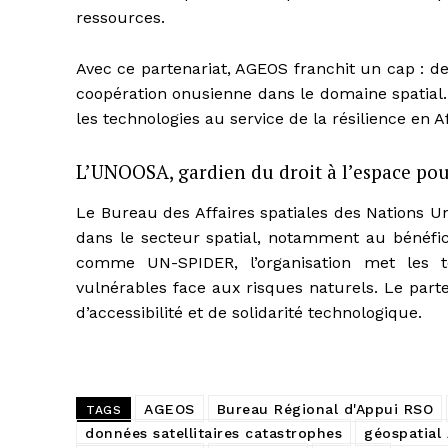
ressources.
Avec ce partenariat, AGEOS franchit un cap : de 
coopération onusienne dans le domaine spatial.
les technologies au service de la résilience en 
L’UNOOSA, gardien du droit à l’espace pou
Le Bureau des Affaires spatiales des Nations U
dans le secteur spatial, notamment au bénéf
comme UN-SPIDER, l’organisation met les te
vulnérables face aux risques naturels. Le part
d’accessibilité et de solidarité technologique.
AGEOS
Bureau Régional d'Appui RSO
TAGS
données satellitaires catastrophes
géospatial 