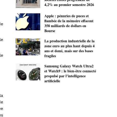
4,2% au premier semestre 2026
Apple : pénuries de puces et
flambée de la mémoire effacent
de
358 milliards de dollars en
Bourse
le
La production industrielle de la
zone euro au plus haut depuis 4
ans et demi, mais sur des bases
le
fragiles
Samsung Galaxy Watch Ultra2
et Watch9 : le bien-être connecté
propulsé par l’intelligence
artificielle
la
de
ée
es