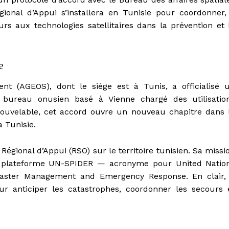
onal d’Appui s’installera en Tunisie pour coordonner,
urs aux technologies satellitaires dans la prévention et 
e
ent (AGEOS), dont le siège est à Tunis, a officialisé 
 bureau onusien basé à Vienne chargé des utilisatio
enouvelable, cet accord ouvre un nouveau chapitre dans 
a Tunisie.
Régional d’Appui (RSO) sur le territoire tunisien. Sa missi
 la plateforme UN-SPIDER — acronyme pour United Natio
saster Management and Emergency Response. En clair, 
pour anticiper les catastrophes, coordonner les secours 