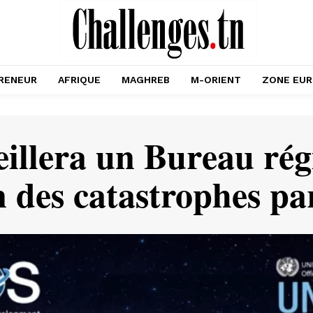
RENEUR
AFRIQUE
MAGHREB
M-ORIENT
ZONE EU
eillera un Bureau r
n des catastrophes par