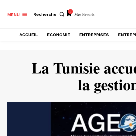
0
Mes Favoris
Recherche
MENU
ACCUEIL
ECONOMIE
ENTREPRISES
ENTREP
La Tunisie accu
la gestio