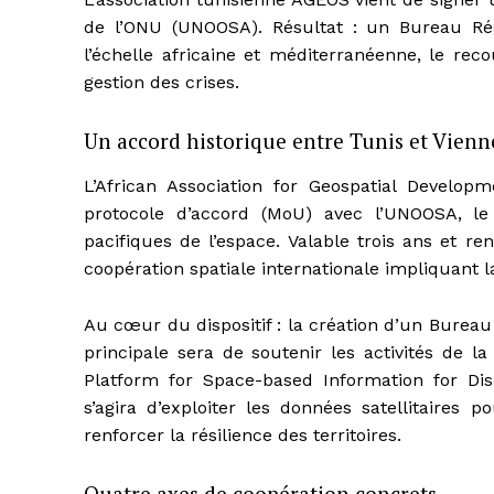
de l’ONU (UNOOSA). Résultat : un Bureau Régi
l’échelle africaine et méditerranéenne, le reco
gestion des crises.
Un accord historique entre Tunis et Vienn
L’African Association for Geospatial Developm
protocole d’accord (MoU) avec l’UNOOSA, le
pacifiques de l’espace. Valable trois ans et r
coopération spatiale internationale impliquant l
Au cœur du dispositif : la création d’un Bureau 
principale sera de soutenir les activités de
Platform for Space-based Information for Di
s’agira d’exploiter les données satellitaires 
renforcer la résilience des territoires.
Quatre axes de coopération concrets