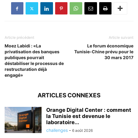
Article précédent
Article suivant
Moez Labidi : «La
Le forum économique
privatisation des banques
Tunisie-Chine prévu pour le
publiques pourrait
30 mars 2017
déstabiliser le processus de
restructuration déjà
engagé»
ARTICLES CONNEXES
Orange Digital Center : comment
la Tunisie est devenue le
laboratoire...
challenges
-
6 août 2026