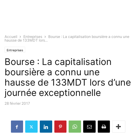
Accueil
Entreprises
Bourse : La capitalisation boursière a connu une
hausse de 133MDT lors...
Entreprises
Bourse : La capitalisation
boursière a connu une
hausse de 133MDT lors d’une
journée exceptionnelle
28 février 2017