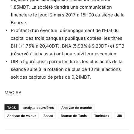
1,85MDT. La société tiendra une communication
financière le jeudi 2 mars 2017 à 15H00 au siège de la
Bourse.
Profitant d’un éventuel désengagement de l’Etat du
capital des trois banques publiques cotées, les titres
BH (+1,75% à 20,40DT), BNA (5,93% à 9,29DT) et STB
(réservé à la hausse) ont poursuivi leur ascension.
UIB a figuré aussi parmi les titres les plus actifs de la
séance suite à la rotation de plus de 10 mille actions
soit des capitaux de près de 0,21MDT.
MAC SA
TAGS
analyse boursières
Analyse de marche
Analyse de valeur
Assad
Bourse de Tunis
Tunindex
UIB