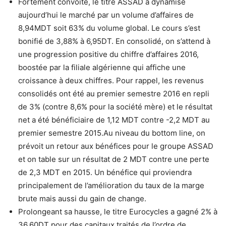
Fortement convoité, le titre ASSAD a dynamisé
aujourd’hui le marché par un volume d’affaires de
8,94MDT soit 63% du volume global. Le cours s’est
bonifié de 3,88% à 6,95DT. En consolidé, on s’attend à
une progression positive du chiffre d’affaires 2016,
boostée par la filiale algérienne qui affiche une
croissance à deux chiffres. Pour rappel, les revenus
consolidés ont été au premier semestre 2016 en repli
de 3% (contre 8,6% pour la société mère) et le résultat
net a été bénéficiaire de 1,12 MDT contre -2,2 MDT au
premier semestre 2015.Au niveau du bottom line, on
prévoit un retour aux bénéfices pour le groupe ASSAD
et on table sur un résultat de 2 MDT contre une perte
de 2,3 MDT en 2015. Un bénéfice qui proviendra
principalement de l’amélioration du taux de la marge
brute mais aussi du gain de change.
Prolongeant sa hausse, le titre Eurocycles a gagné 2% à
36,60DT pour des capitaux traités de l’ordre de