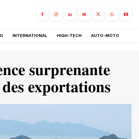
RO
INTERNATIONAL
HIGH-TECH
AUTO-MOTO
ience surprenante
 des exportations