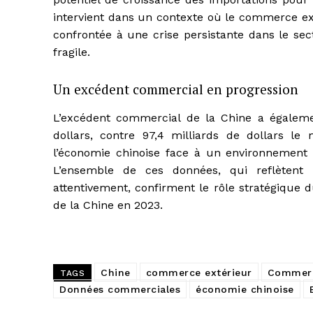
intervient dans un contexte où le commerce ext
confrontée à une crise persistante dans le se
fragile.
Un excédent commercial en progression
L’excédent commercial de la Chine a égaleme
dollars, contre 97,4 milliards de dollars le 
l’économie chinoise face à un environnement in
L’ensemble de ces données, qui reflètent
attentivement, confirment le rôle stratégique 
de la Chine en 2023.
Chine
commerce extérieur
Commerc
TAGS
Données commerciales
économie chinoise