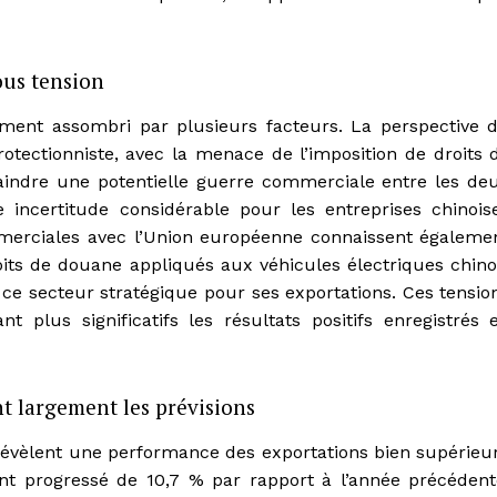
ous tension
ement assombri par plusieurs facteurs. La perspective 
otectionniste, avec la menace de l’imposition de droits 
raindre une potentielle guerre commerciale entre les de
 incertitude considérable pour les entreprises chinois
ommerciales avec l’Union européenne connaissent égaleme
roits de douane appliqués aux véhicules électriques chino
ce secteur stratégique pour ses exportations. Ces tensio
 plus significatifs les résultats positifs enregistrés 
t largement les prévisions
 révèlent une performance des exportations bien supérieu
nt progressé de 10,7 % par rapport à l’année précédent