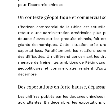
pour l’économie chinoise.
Un contexte géopolitique et commercial s
L’horizon commercial de la Chine est actuell
retour d’une administration américaine plus pr
douane élevés sur les produits chinois, fait c
géants économiques. Cette situation crée une
exportatrices. Parallèlement, les relations c
des difficultés. Un différend concernant les d
menace de freiner les ambitions de Pékin dans 
géopolitiques et commerciales rendent d’autant
décembre.
Des exportations en forte hausse, dépassan
Les chiffres publiés par les douanes chinoises
aux attentes. En décembre, les exportations o