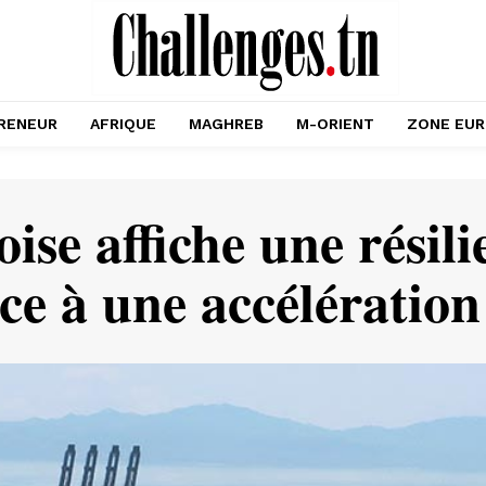
RENEUR
AFRIQUE
MAGHREB
M-ORIENT
ZONE EU
ise affiche une résil
e à une accélération