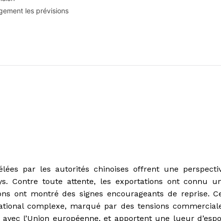
gement les prévisions
es par les autorités chinoises offrent une perspecti
s. Contre toute attente, les exportations ont connu u
ions ont montré des signes encourageants de reprise. C
national complexe, marqué par des tensions commercial
ns avec l’Union européenne, et apportent une lueur d’espo