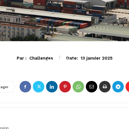
Par :
Challenges
Date:
13 janvier 2025
INTERNATIONAL
tager
nsion