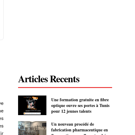
Articles Recents
Une formation gratuite en fibre
ve
optique ouvre ses portes à Tunis
ne
pour 12 jeunes talents
es
Un nouveau procédé de
es
fabrication pharmaceutique en
ir