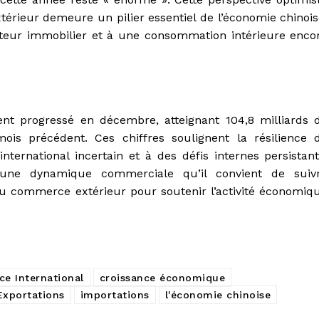
érieur demeure un pilier essentiel de l’économie chinois
cteur immobilier et à une consommation intérieure enco
nt progressé en décembre, atteignant 104,8 milliards 
mois précédent. Ces chiffres soulignent la résilience 
ternational incertain et à des défis internes persistant
 une dynamique commerciale qu’il convient de suiv
du commerce extérieur pour soutenir l’activité économiq
e International
croissance économique
Exportations
importations
l'économie chinoise