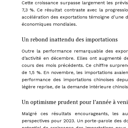
Cette croissance surpasse largement les prévis
7,3 %. Ce résultat contraste avec la progress
accélération des exportations témoigne d’une d
économiques mondiales.
Un rebond inattendu des importations
Outre la performance remarquable des exporta
d’activité en décembre. Elles ont augmenté de
cours des mois précédents. Ce chiffre surprend
de 1,5 %. En novembre, les importations avaien
performance des importations chinoises depuis
légère reprise, de la demande intérieure chinois
Un optimisme prudent pour l’année à veni
Malgré ces résultats encourageants, les a
perspectives pour 2023. Un porte-parole des do
potentiel de croissance des importations pour 