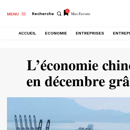
0
Mes Favoris
Recherche
MENU
ACCUEIL
ECONOMIE
ENTREPRISES
ENTREP
L’économie chino
en décembre grâc