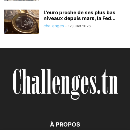
L’euro proche de ses plus bas
niveaux depuis mars, la Fed...
challenges
-
12 juillet 2026
À PROPOS