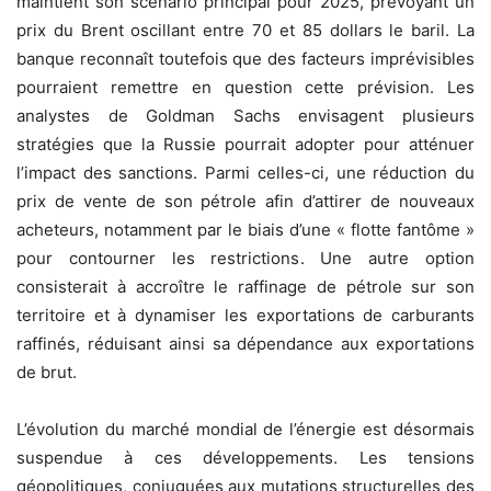
maintient son scénario principal pour 2025, prévoyant un
prix du Brent oscillant entre 70 et 85 dollars le baril. La
banque reconnaît toutefois que des facteurs imprévisibles
pourraient remettre en question cette prévision. Les
analystes de Goldman Sachs envisagent plusieurs
stratégies que la Russie pourrait adopter pour atténuer
l’impact des sanctions. Parmi celles-ci, une réduction du
prix de vente de son pétrole afin d’attirer de nouveaux
acheteurs, notamment par le biais d’une « flotte fantôme »
pour contourner les restrictions. Une autre option
consisterait à accroître le raffinage de pétrole sur son
territoire et à dynamiser les exportations de carburants
raffinés, réduisant ainsi sa dépendance aux exportations
de brut.
L’évolution du marché mondial de l’énergie est désormais
suspendue à ces développements. Les tensions
géopolitiques, conjuguées aux mutations structurelles des