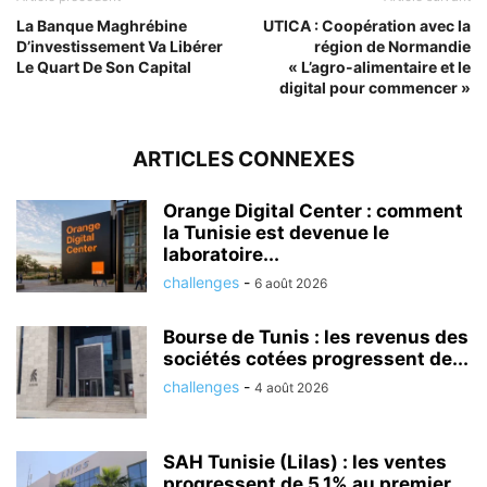
La Banque Maghrébine
UTICA : Coopération avec la
D’investissement Va Libérer
région de Normandie
Le Quart De Son Capital
« L’agro-alimentaire et le
digital pour commencer »
ARTICLES CONNEXES
Orange Digital Center : comment
la Tunisie est devenue le
laboratoire...
challenges
-
6 août 2026
Bourse de Tunis : les revenus des
sociétés cotées progressent de...
challenges
-
4 août 2026
SAH Tunisie (Lilas) : les ventes
progressent de 5,1% au premier...