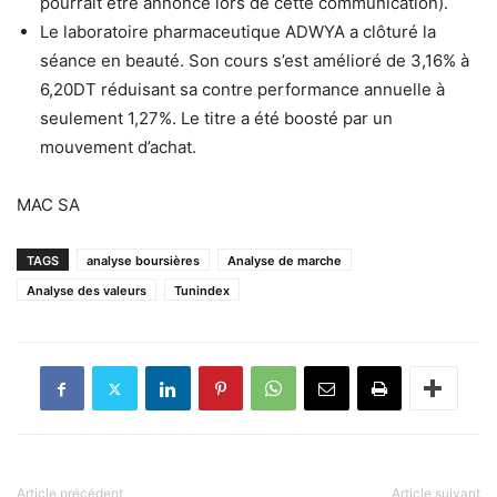
pourrait être annoncé lors de cette communication).
Le laboratoire pharmaceutique ADWYA a clôturé la
séance en beauté. Son cours s’est amélioré de 3,16% à
6,20DT réduisant sa contre performance annuelle à
seulement 1,27%. Le titre a été boosté par un
mouvement d’achat.
MAC SA
TAGS
analyse boursières
Analyse de marche
Analyse des valeurs
Tunindex
Article précédent
Article suivant