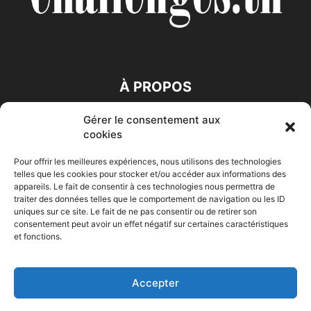
À PROPOS
Gérer le consentement aux
SUIVEZ NOUS
cookies
Pour offrir les meilleures expériences, nous utilisons des technologies
telles que les cookies pour stocker et/ou accéder aux informations des
appareils. Le fait de consentir à ces technologies nous permettra de
traiter des données telles que le comportement de navigation ou les ID
uniques sur ce site. Le fait de ne pas consentir ou de retirer son
consentement peut avoir un effet négatif sur certaines caractéristiques
Accueil
Economie
Entreprises
Entrepreneur
Afrique
et fonctions.
Maghreb
M-Orient
Zone Euro
International
HIGH-TECH
Auto-Moto
Accepter