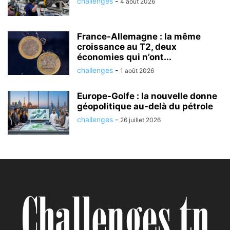
challenges
-
4 août 2026
France-Allemagne : la même
croissance au T2, deux
économies qui n’ont...
challenges
-
1 août 2026
Europe-Golfe : la nouvelle donne
géopolitique au-delà du pétrole
challenges
-
26 juillet 2026